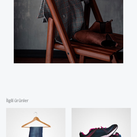
İlgili ürünler