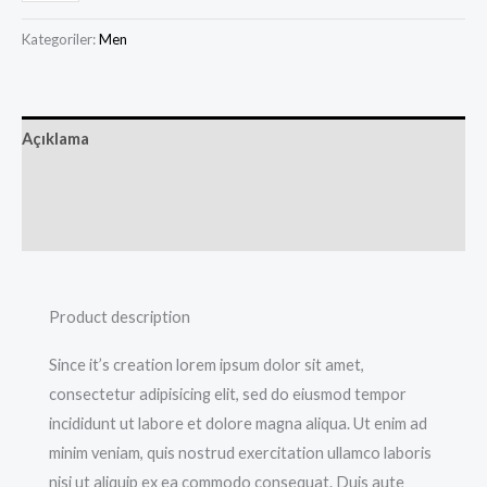
Kategoriler:
Men
Açıklama
Ek bilgi
Değerlendirmeler (0)
Product description
Since it’s creation lorem ipsum dolor sit amet,
consectetur adipisicing elit, sed do eiusmod tempor
incididunt ut labore et dolore magna aliqua. Ut enim ad
minim veniam, quis nostrud exercitation ullamco laboris
nisi ut aliquip ex ea commodo consequat. Duis aute