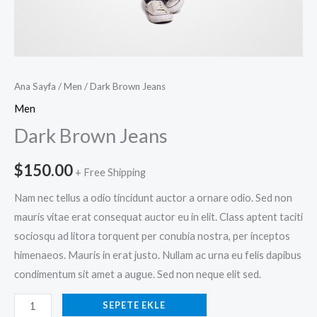
Ana Sayfa
/
Men
/ Dark Brown Jeans
Men
Dark Brown Jeans
$
150.00
+ Free Shipping
Nam nec tellus a odio tincidunt auctor a ornare odio. Sed non
mauris vitae erat consequat auctor eu in elit. Class aptent taciti
sociosqu ad litora torquent per conubia nostra, per inceptos
himenaeos. Mauris in erat justo. Nullam ac urna eu felis dapibus
condimentum sit amet a augue. Sed non neque elit sed.
SEPETE EKLE