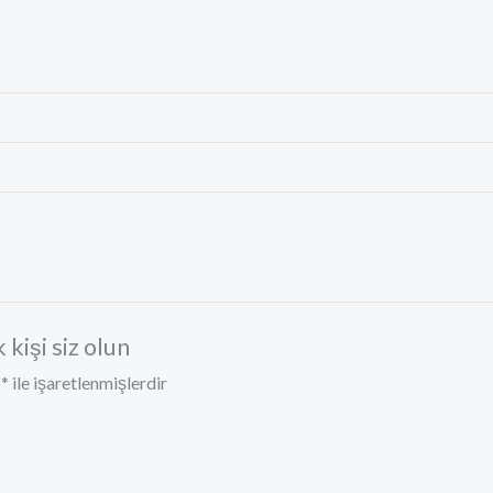
 kişi siz olun
r
*
ile işaretlenmişlerdir