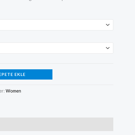
EPETE EKLE
er:
Women