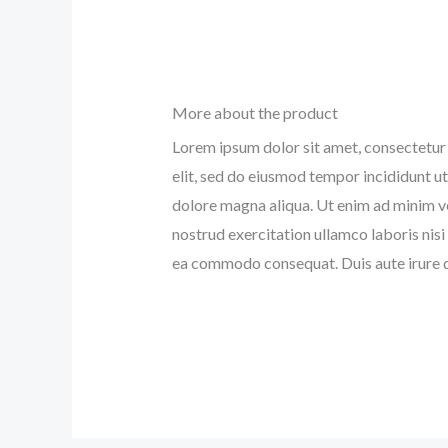
More about the product
Lorem ipsum dolor sit amet, consectetur 
elit, sed do eiusmod tempor incididunt ut
dolore magna aliqua. Ut enim ad minim v
nostrud exercitation ullamco laboris nisi 
ea commodo consequat. Duis aute irure d