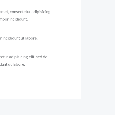
amet, consectetur adipisicing
empor incididunt.
incididunt ut labore.
etur adipisicing elit, sed do
unt ut labore.