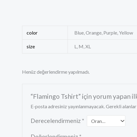
color
Blue, Orange, Purple, Yellow
size
L, M, XL
Henüz değerlendirme yapılmadı.
“Flamingo Tshirt” için yorum yapan ilk
E-posta adresiniz yayınlanmayacak.
Gerekli alanla
Derecelendirmeniz
*
Değerlendirmeniz
*