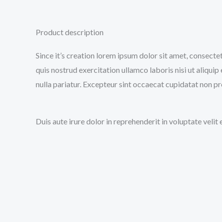
Product description
Since it’s creation lorem ipsum dolor sit amet, consecte
quis nostrud exercitation ullamco laboris nisi ut aliqui
nulla pariatur. Excepteur sint occaecat cupidatat non pro
Duis aute irure dolor in reprehenderit in voluptate velit