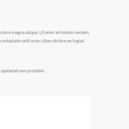
t dolore magna aliqua. Ut enim ad minim veniam,
 voluptate velit esse cillum dolore eu fugiat
.
 cupidatat non proident.