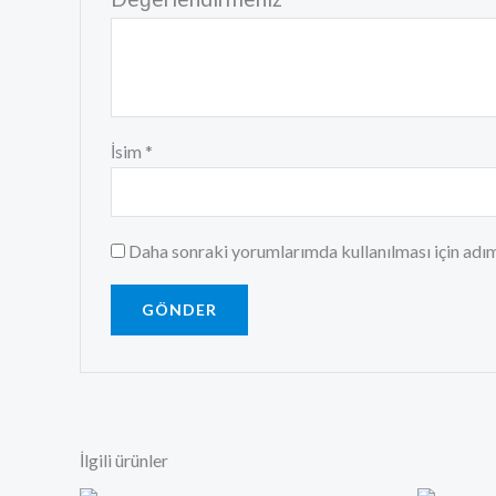
İsim
*
Daha sonraki yorumlarımda kullanılması için adım
İlgili ürünler