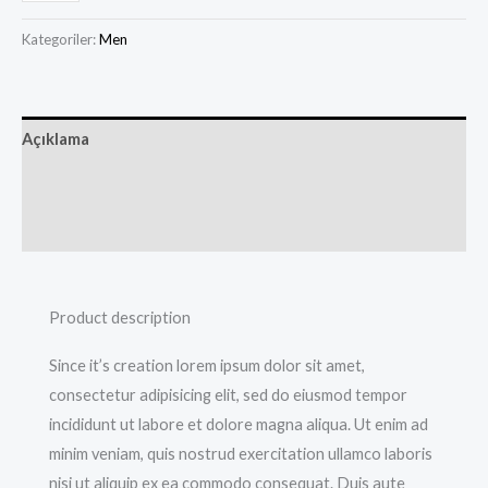
Kategoriler:
Men
Açıklama
Ek bilgi
Değerlendirmeler (0)
Product description
Since it’s creation lorem ipsum dolor sit amet,
consectetur adipisicing elit, sed do eiusmod tempor
incididunt ut labore et dolore magna aliqua. Ut enim ad
minim veniam, quis nostrud exercitation ullamco laboris
nisi ut aliquip ex ea commodo consequat. Duis aute