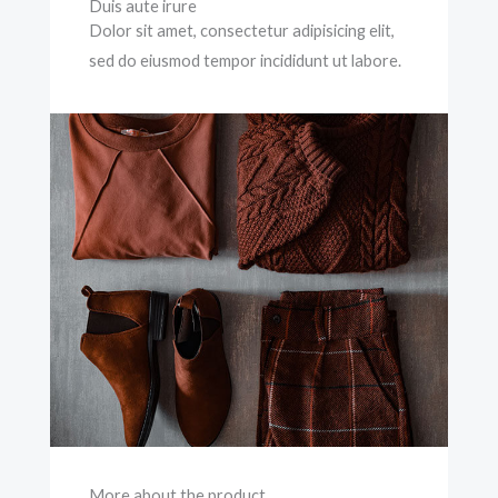
Duis aute irure
Dolor sit amet, consectetur adipisicing elit,
sed do eiusmod tempor incididunt ut labore.
More about the product