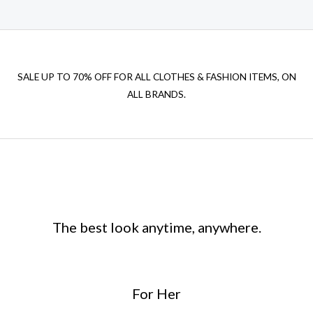
SALE UP TO 70% OFF FOR ALL CLOTHES & FASHION ITEMS, ON
ALL BRANDS.
The best look anytime, anywhere.
For Her