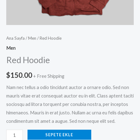
Ana Sayfa
/
Men
/ Red Hoodie
Men
Red Hoodie
$
150.00
+ Free Shipping
Nam nec tellus a odio tincidunt auctor a ornare odio. Sed non
mauris vitae erat consequat auctor eu in elit. Class aptent taciti
sociosqu ad litora torquent per conubia nostra, per inceptos
himenaeos. Mauris in erat justo. Nullam ac urna eu felis dapibus
condimentum sit amet a augue. Sed non neque elit sed.
SEPETE EKLE