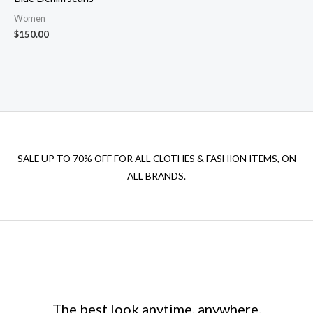
Women
$
150.00
SALE UP TO 70% OFF FOR ALL CLOTHES & FASHION ITEMS, ON
ALL BRANDS.
The best look anytime, anywhere.