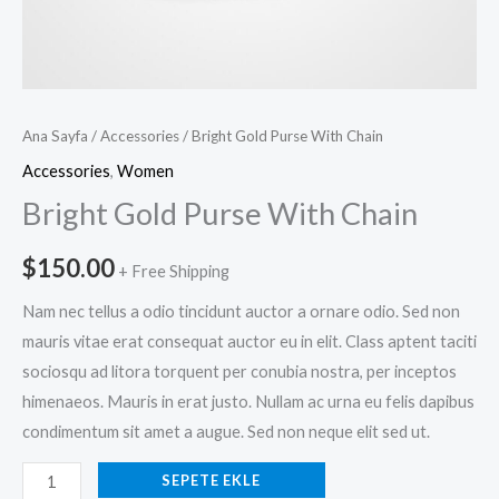
Ana Sayfa
/
Accessories
/ Bright Gold Purse With Chain
Accessories
,
Women
Bright Gold Purse With Chain
$
150.00
+ Free Shipping
Nam nec tellus a odio tincidunt auctor a ornare odio. Sed non
mauris vitae erat consequat auctor eu in elit. Class aptent taciti
sociosqu ad litora torquent per conubia nostra, per inceptos
himenaeos. Mauris in erat justo. Nullam ac urna eu felis dapibus
condimentum sit amet a augue. Sed non neque elit sed ut.
SEPETE EKLE