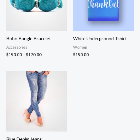
Boho Bangle Bracelet
White Underground Tshirt
Accessories
Women
$
150.00
–
$
170.00
$
150.00
Blue Denim Jeans