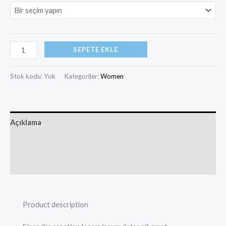
SEPETE EKLE
Stok kodu:
Yok
Kategoriler:
Women
Açıklama
Ek bilgi
Değerlendirmeler (0)
Product description