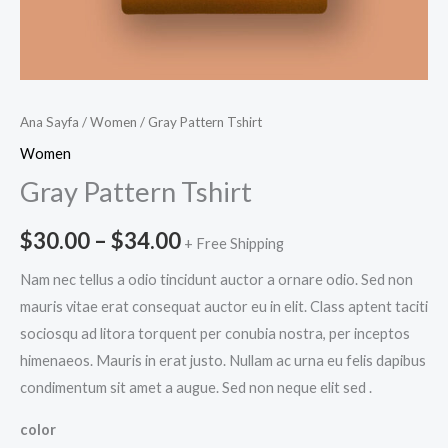
Ana Sayfa
/
Women
/ Gray Pattern Tshirt
Women
Gray Pattern Tshirt
$
30.00
–
$
34.00
+ Free Shipping
Nam nec tellus a odio tincidunt auctor a ornare odio. Sed non
mauris vitae erat consequat auctor eu in elit. Class aptent taciti
sociosqu ad litora torquent per conubia nostra, per inceptos
himenaeos. Mauris in erat justo. Nullam ac urna eu felis dapibus
condimentum sit amet a augue. Sed non neque elit sed .
color