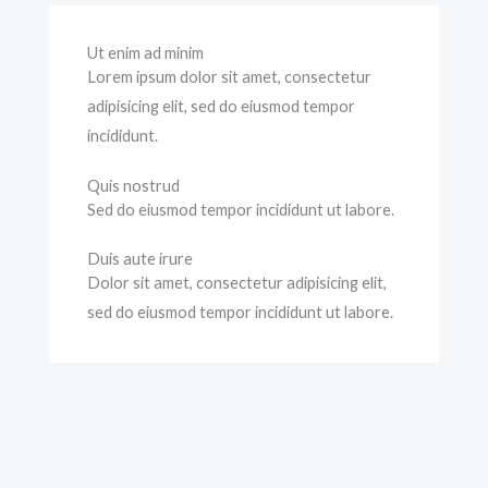
Ut enim ad minim
Lorem ipsum dolor sit amet, consectetur
adipisicing elit, sed do eiusmod tempor
incididunt.
Quis nostrud
Sed do eiusmod tempor incididunt ut labore.
Duis aute irure
Dolor sit amet, consectetur adipisicing elit,
sed do eiusmod tempor incididunt ut labore.