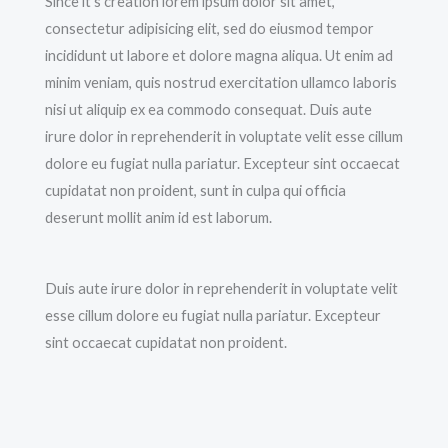
Since it’s creation lorem ipsum dolor sit amet,
consectetur adipisicing elit, sed do eiusmod tempor
incididunt ut labore et dolore magna aliqua. Ut enim ad
minim veniam, quis nostrud exercitation ullamco laboris
nisi ut aliquip ex ea commodo consequat. Duis aute
irure dolor in reprehenderit in voluptate velit esse cillum
dolore eu fugiat nulla pariatur. Excepteur sint occaecat
cupidatat non proident, sunt in culpa qui officia
deserunt mollit anim id est laborum.
Duis aute irure dolor in reprehenderit in voluptate velit
esse cillum dolore eu fugiat nulla pariatur. Excepteur
sint occaecat cupidatat non proident.