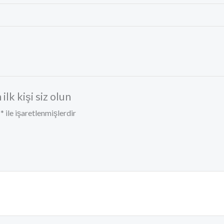
lk kişi siz olun
r
*
ile işaretlenmişlerdir