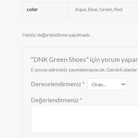
color
Aqua, Blue, Green, Red
Henüz değerlendirme yapılmadı.
“DNK Green Shoes” için yorum yapan i
E-posta adresiniz yayınlanmayacak.
Gerekli alanla
Derecelendirmeniz
*
Değerlendirmeniz
*