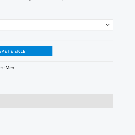
EPETE EKLE
er:
Men