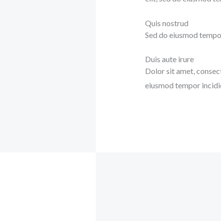
Quis nostrud
Sed do eiusmod tempor 
Duis aute irure
Dolor sit amet, consect
eiusmod tempor incidid