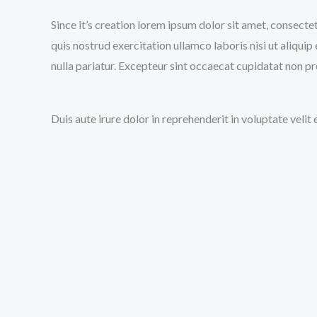
Since it’s creation lorem ipsum dolor sit amet, consecte
quis nostrud exercitation ullamco laboris nisi ut aliqui
nulla pariatur. Excepteur sint occaecat cupidatat non pro
Duis aute irure dolor in reprehenderit in voluptate velit