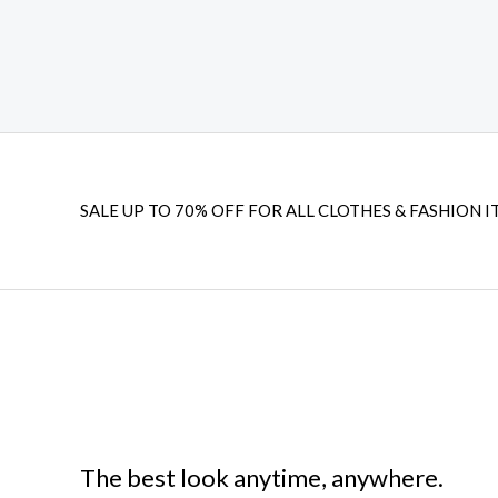
SALE UP TO 70% OFF FOR ALL CLOTHES & FASHION I
The best look anytime, anywhere.