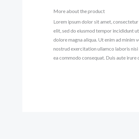
More about the product
Lorem ipsum dolor sit amet, consectetur 
elit, sed do eiusmod tempor incididunt ut
dolore magna aliqua. Ut enim ad minim v
nostrud exercitation ullamco laboris nisi 
ea commodo consequat. Duis aute irure d