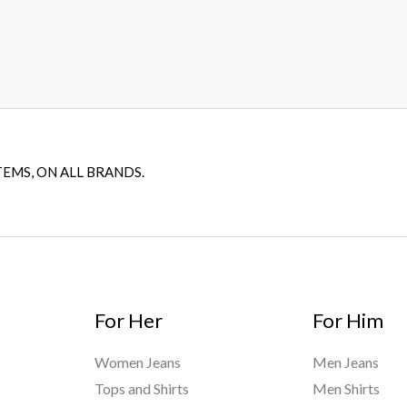
TEMS, ON ALL BRANDS.
For Her
For Him
Women Jeans
Men Jeans
Tops and Shirts
Men Shirts