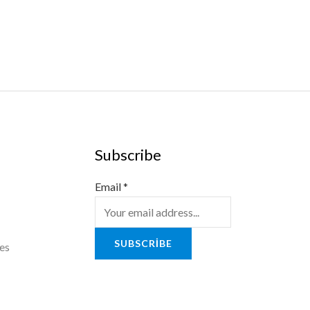
Subscribe
Email
*
SUBSCRIBE
es