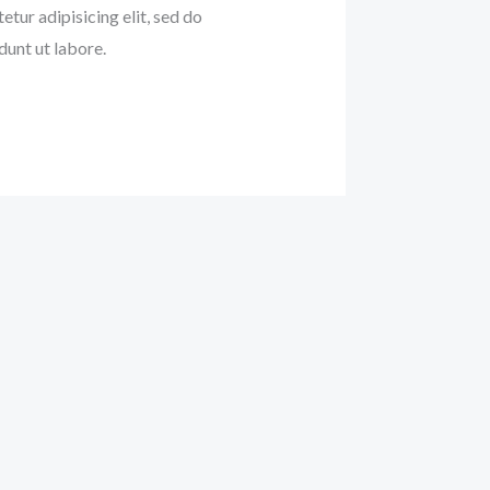
etur adipisicing elit, sed do
unt ut labore.