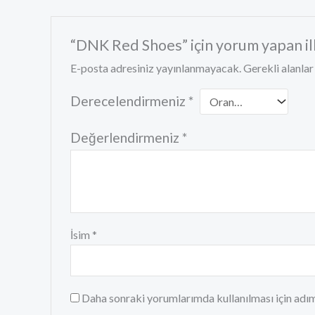
“DNK Red Shoes” için yorum yapan ilk 
E-posta adresiniz yayınlanmayacak.
Gerekli alanla
Derecelendirmeniz
*
Değerlendirmeniz
*
İsim
*
Daha sonraki yorumlarımda kullanılması için adım