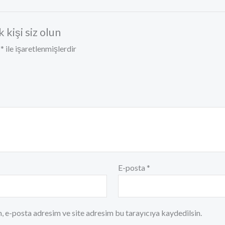
kişi siz olun
r
*
ile işaretlenmişlerdir
E-posta
*
, e-posta adresim ve site adresim bu tarayıcıya kaydedilsin.