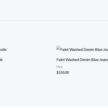
ie
Faint Washed Denim Blue Jean
Men
$
150.00