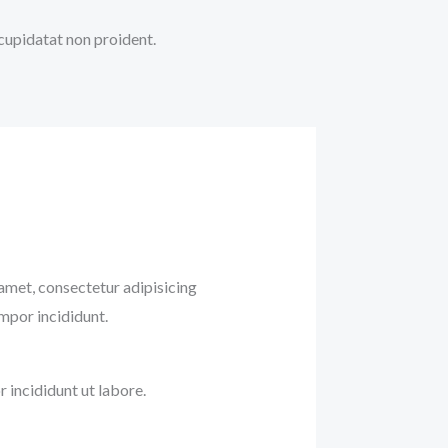
 cupidatat non proident.
amet, consectetur adipisicing
empor incididunt.
incididunt ut labore.